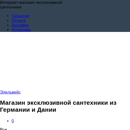
Интернет-магазин эксклюзивной
сантехники
Гарантия
Оплата
Доставка
Установка
Эдельвейс
Магазин эксклюзивной сантехники из
Германии и Дании
0
Все