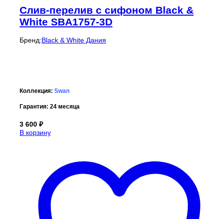
Cлив-перелив c сифоном Black &
White SBA1757-3D
Бренд:
Black & White Дания
Коллекция:
Swan
Гарантия:
24 месяца
3 600
₽
В корзину