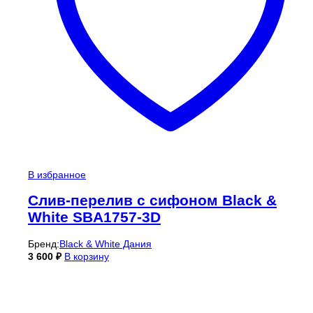
В избранное
Cлив-перелив c сифоном Black &
White SBA1757-3D
Бренд:
Black & White Дания
3 600
₽
В корзину