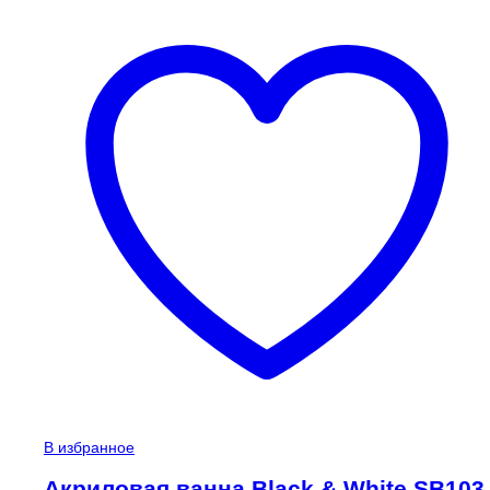
В избранное
Акриловая ванна Black & White SB103