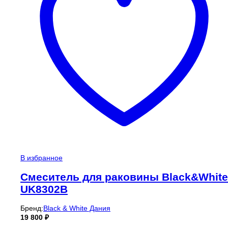
В избранное
Смеситель для раковины Black&White
UK8302B
Бренд:
Black & White Дания
19 800
₽