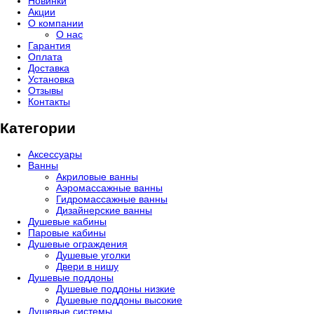
Новинки
Акции
О компании
О нас
Гарантия
Оплата
Доставка
Установка
Отзывы
Контакты
Категории
Аксессуары
Ванны
Акриловые ванны
Аэромассажные ванны
Гидромассажные ванны
Дизайнерские ванны
Душевые кабины
Паровые кабины
Душевые ограждения
Душевые уголки
Двери в нишу
Душевые поддоны
Душевые поддоны низкие
Душевые поддоны высокие
Душевые системы