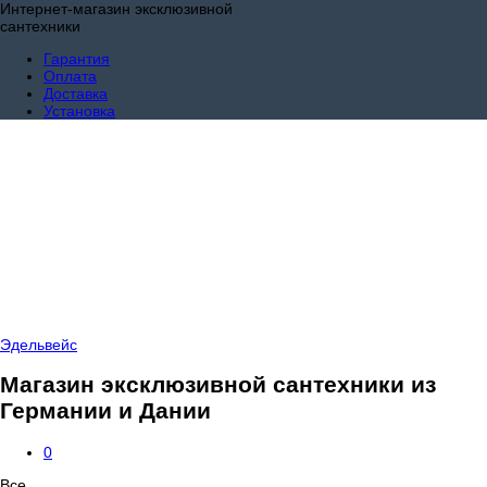
Интернет-магазин эксклюзивной
сантехники
Гарантия
Оплата
Доставка
Установка
Эдельвейс
Магазин эксклюзивной сантехники из
Германии и Дании
0
Все