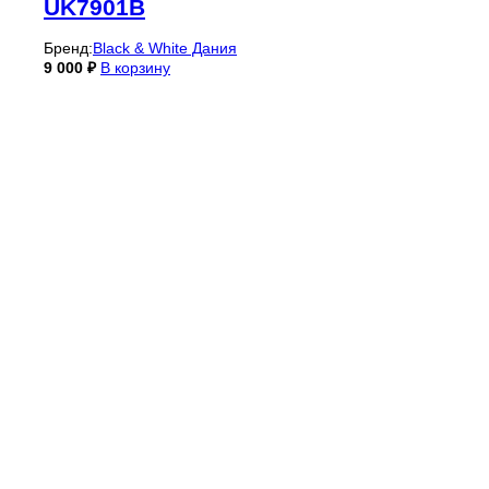
UK7901B
Бренд:
Black & White Дания
9 000
₽
В корзину