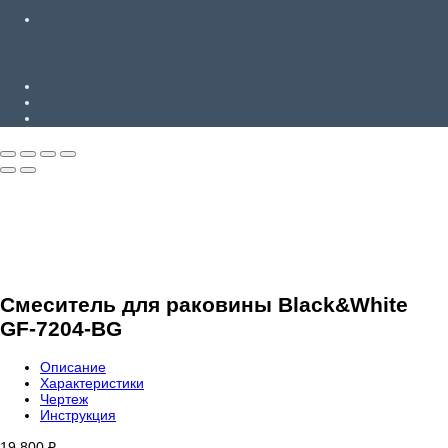
Смеситель для раковины Black&White
GF-7204-BG
Описание
Характеристики
Чертеж
Инструкция
19 800
₽