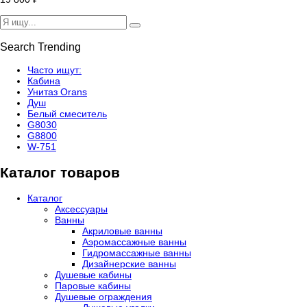
Search Trending
Часто ищут:
Кабина
Унитаз Orans
Душ
Белый смеситель
G8030
G8800
W-751
Каталог товаров
Каталог
Аксессуары
Ванны
Акриловые ванны
Аэромассажные ванны
Гидромассажные ванны
Дизайнерские ванны
Душевые кабины
Паровые кабины
Душевые ограждения