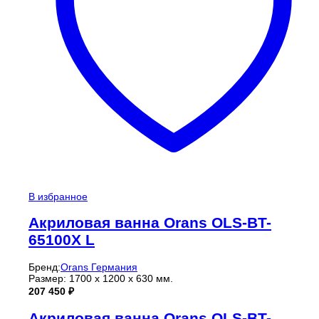
В избранное
Акриловая ванна Orans OLS-BT-
65100X L
Бренд:
Orans Германия
Размер: 1700 х 1200 х 630 мм.
207 450
₽
Акриловая ванна Orans OLS-BT-