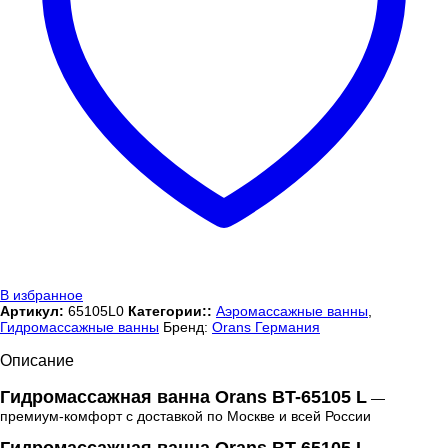
В избранное
Артикул:
65105L0
Категории::
Аэромассажные ванны
,
Гидромассажные ванны
Бренд:
Orans Германия
Описание
Гидромассажная ванна Orans BT-65105 L
—
премиум-комфорт с доставкой по Москве и всей России
Гидромассажная ванна Orans BT-65105 L