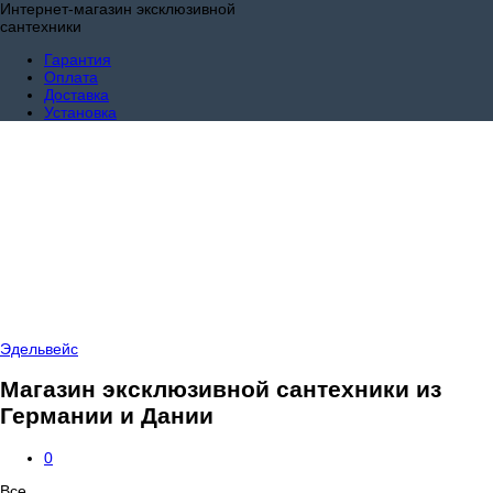
Интернет-магазин эксклюзивной
сантехники
Гарантия
Оплата
Доставка
Установка
Эдельвейс
Магазин эксклюзивной сантехники из
Германии и Дании
0
Все