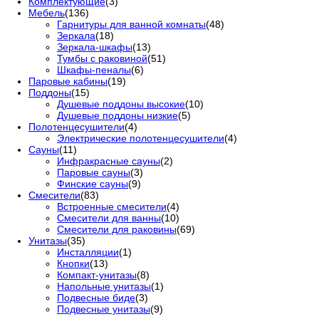
Комплектующие
(3)
Мебель
(136)
Гарнитуры для ванной комнаты
(48)
Зеркала
(18)
Зеркала-шкафы
(13)
Тумбы с раковиной
(51)
Шкафы-пеналы
(6)
Паровые кабины
(19)
Поддоны
(15)
Душевые поддоны высокие
(10)
Душевые поддоны низкие
(5)
Полотенцесушители
(4)
Электрические полотенцесушители
(4)
Сауны
(11)
Инфракрасные сауны
(2)
Паровые сауны
(3)
Финские сауны
(9)
Смесители
(83)
Встроенные смесители
(4)
Смесители для ванны
(10)
Смесители для раковины
(69)
Унитазы
(35)
Инсталляции
(1)
Кнопки
(13)
Компакт-унитазы
(8)
Напольные унитазы
(1)
Подвесные биде
(3)
Подвесные унитазы
(9)