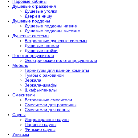
Паровые кабины
Душевые ограждения
Душевые уголки
Двери в нишу
Душевые поддоны
Душевые поддоны низкие
Душевые поддоны высокие
Душевые системы
Встроенные душевые системы
Душевые панели
Душевые стойки
Полотенцесушители
Электрические полотенцесушители
Мебель
Гарнитуры для ванной комнаты
Тумбы с раковиной
Зеркала
Зеркала-шкафы
Шкафы-пеналы
Смесители
Встроенные смесители
Смесители для раковины
Смесители для ванны
Сауны
Инфракрасные сауны
Паровые сауны
Финские сауны
Унитазы