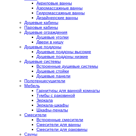
Акриловые ванны
Аэромассажные ванны
Гидромассажные ванны
Дизайнерские ванны
Душевые кабины
Паровые кабины
Душевые ограждения
Душевые уголки
Двери в нишу
Душевые поддоны
Душевые поддоны высокие
Душевые поддоны низкие
Душевые системы
Встроенные душевые системы
Душевые стойки
Душевые панели
Полотенцесушители
Мебель
Гарнитуры для ванной комнаты
Тумбы с раковиной
Зеркала
Зеркала-шкафы
Шкафы-пеналы
Смесители
Встроенные смесители
Смесители для ванны
Смесители для раковины
Сауны