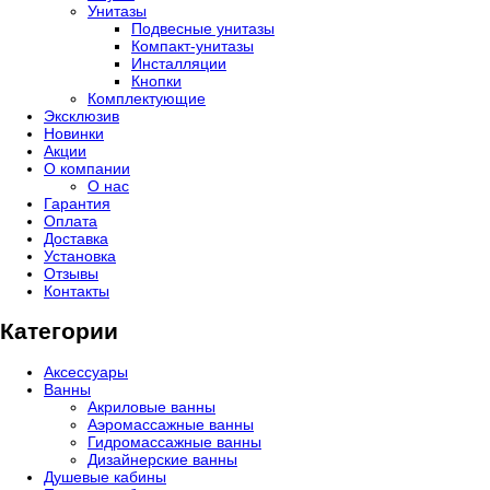
Унитазы
Подвесные унитазы
Компакт-унитазы
Инсталляции
Кнопки
Комплектующие
Эксклюзив
Новинки
Акции
О компании
О нас
Гарантия
Оплата
Доставка
Установка
Отзывы
Контакты
Категории
Аксессуары
Ванны
Акриловые ванны
Аэромассажные ванны
Гидромассажные ванны
Дизайнерские ванны
Душевые кабины