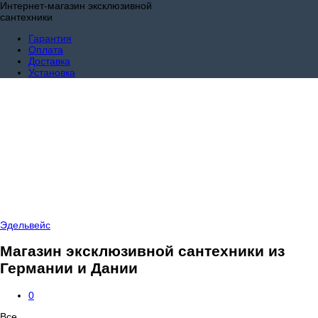
Интернет-магазин эксклюзивной
сантехники
Гарантия
Оплата
Доставка
Установка
Эдельвейс
Магазин эксклюзивной сантехники из
Германии и Дании
0
Все