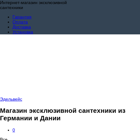
Интернет-магазин эксклюзивной
сантехники
Гарантия
Оплата
Доставка
Установка
Эдельвейс
Магазин эксклюзивной сантехники из
Германии и Дании
0
Все