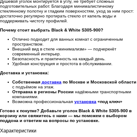
Душевой уголок монтируется в углу, не требует сложных
подготовительных работ. Благодаря минималистичному
стеклянному полотну и гладким поверхностям, уход за ним прост:
достаточно регулярно протирать стекло от капель воды и
поддерживать чистоту профилей.
Почему стоит выбрать Black & White S305-900?
Отлично подходит для ванных комнат с ограниченным
пространством.
Внешний вид в стиле «минимализм» — подчеркнёт
современный интерьер.
Безопасность и практичность на каждый день.
Удобная конструкция и простота в обслуживании.
Доставка и установка:
Собственная
доставка
по Москве и Московской области
с подъёмом на этаж.
Отправка в регионы России
надёжными транспортными
компаниями.
Возможна профессиональная
установка
«под ключ»
Готово к покупке? Добавьте уголок Black & White S305-900 в
корзину или свяжитесь с нами — мы поможем с выбором
поддона и ответим на вопросы по установке.
Характеристики