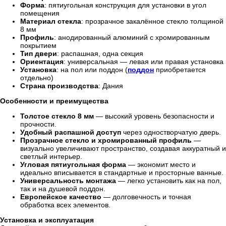
Форма
: пятиугольная конструкция для установки в угол
помещения
Материал стекла
: прозрачное закалённое стекло толщиной
8 мм
Профиль
: анодированный алюминий с хромированным
покрытием
Тип двери
: распашная, одна секция
Ориентация
: универсальная — левая или правая установка
Установка
: на пол или поддон (
поддон
приобретается
отдельно)
Страна производства
: Дания
Особенности и преимущества
Толстое стекло 8 мм
— высокий уровень безопасности и
прочности.
Удобный распашной доступ
через одностворчатую дверь.
Прозрачное стекло и хромированный профиль
—
визуально увеличивают пространство, создавая аккуратный и
светлый интерьер.
Угловая пятиугольная форма
— экономит место и
идеально вписывается в стандартные и просторные ванные.
Универсальность монтажа
— легко установить как на пол,
так и на душевой поддон.
Европейское качество
— долговечность и точная
обработка всех элементов.
Установка и эксплуатация