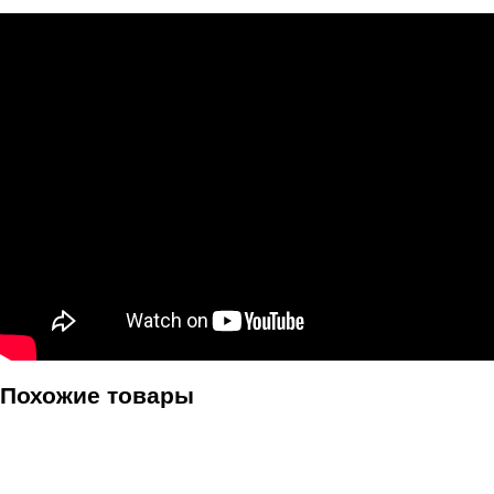
Похожие товары