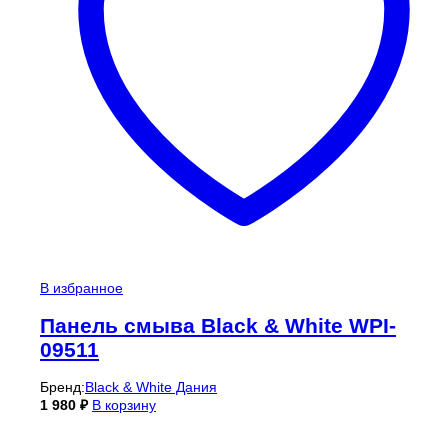
В избранное
Панель смыва Black & White WPI-
09511
Бренд:
Black & White Дания
1 980
₽
В корзину