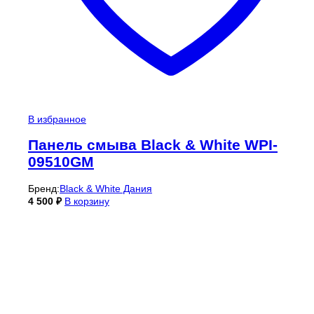
В избранное
Панель смыва Black & White WPI-
09510GM
Бренд:
Black & White Дания
4 500
₽
В корзину