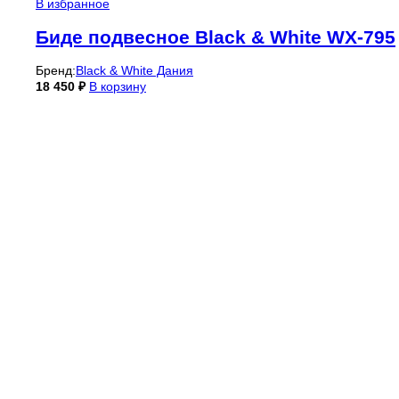
В избранное
Биде подвесное Black & White WX-795
Бренд:
Black & White Дания
18 450
₽
В корзину