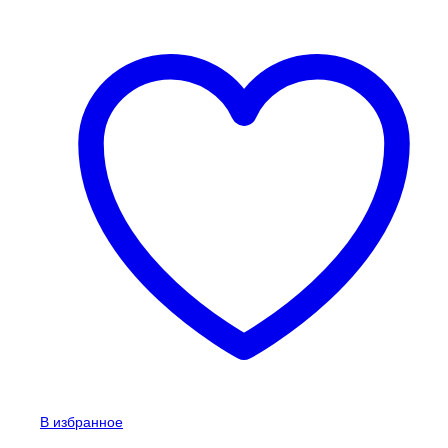
В избранное