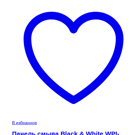
В избранное
Панель смыва Black & White WPI-