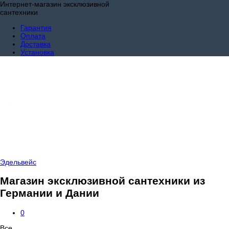
Интернет-магазин эксклюзивной
сантехники
Гарантия
Оплата
Доставка
Установка
Эдельвейс
Магазин эксклюзивной сантехники из
Германии и Дании
0
Все