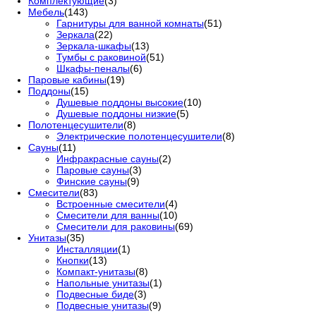
Комплектующие
(3)
Мебель
(143)
Гарнитуры для ванной комнаты
(51)
Зеркала
(22)
Зеркала-шкафы
(13)
Тумбы с раковиной
(51)
Шкафы-пеналы
(6)
Паровые кабины
(19)
Поддоны
(15)
Душевые поддоны высокие
(10)
Душевые поддоны низкие
(5)
Полотенцесушители
(8)
Электрические полотенцесушители
(8)
Сауны
(11)
Инфракрасные сауны
(2)
Паровые сауны
(3)
Финские сауны
(9)
Смесители
(83)
Встроенные смесители
(4)
Смесители для ванны
(10)
Смесители для раковины
(69)
Унитазы
(35)
Инсталляции
(1)
Кнопки
(13)
Компакт-унитазы
(8)
Напольные унитазы
(1)
Подвесные биде
(3)
Подвесные унитазы
(9)