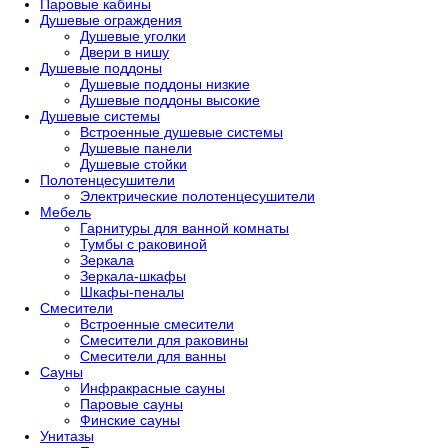
Паровые кабины
Душевые ограждения
Душевые уголки
Двери в нишу
Душевые поддоны
Душевые поддоны низкие
Душевые поддоны высокие
Душевые системы
Встроенные душевые системы
Душевые панели
Душевые стойки
Полотенцесушители
Электрические полотенцесушители
Мебель
Гарнитуры для ванной комнаты
Тумбы с раковиной
Зеркала
Зеркала-шкафы
Шкафы-пеналы
Смесители
Встроенные смесители
Смесители для раковины
Смесители для ванны
Сауны
Инфракрасные сауны
Паровые сауны
Финские сауны
Унитазы