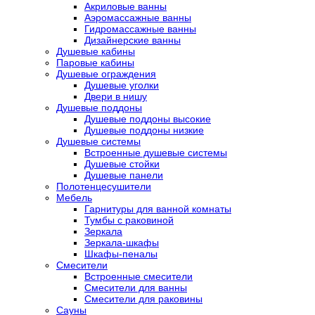
Акриловые ванны
Аэромассажные ванны
Гидромассажные ванны
Дизайнерские ванны
Душевые кабины
Паровые кабины
Душевые ограждения
Душевые уголки
Двери в нишу
Душевые поддоны
Душевые поддоны высокие
Душевые поддоны низкие
Душевые системы
Встроенные душевые системы
Душевые стойки
Душевые панели
Полотенцесушители
Мебель
Гарнитуры для ванной комнаты
Тумбы с раковиной
Зеркала
Зеркала-шкафы
Шкафы-пеналы
Смесители
Встроенные смесители
Смесители для ванны
Смесители для раковины
Сауны