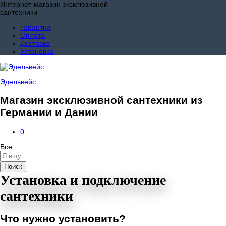
Интернет-магазин эксклюзивной
сантехники
Гарантия
Оплата
Доставка
Установка
Эдельвейс
Магазин эксклюзивной сантехники из
Германии и Дании
0
Все
Поиск
Установка и подключение
сантехники
Что нужно установить?