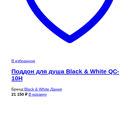
В избранное
Поддон для душа Black & White QC-
10H
Бренд:
Black & White Дания
21 150
₽
В корзину