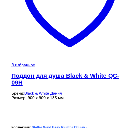
В избранное
Поддон для душа Black & White QC-
09H
Бренд:
Black & White Дания
Размер: 900 x 900 x 135 мм.
Коллекция:
Stellar Wind Easy Plumb (135 мм)