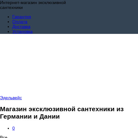
Интернет-магазин эксклюзивной
сантехники
Гарантия
Оплата
Доставка
Установка
Эдельвейс
Магазин эксклюзивной сантехники из
Германии и Дании
0
Все