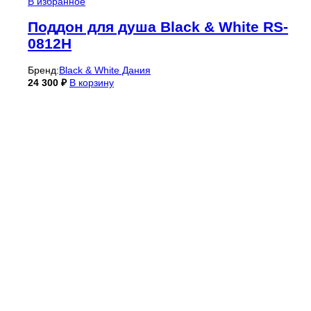
В избранное
Поддон для душа Black & White RS-
0812H
Бренд:
Black & White Дания
24 300
₽
В корзину