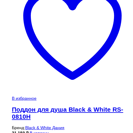
В избранное
Поддон для душа Black & White RS-
0810H
Бренд:
Black & White Дания