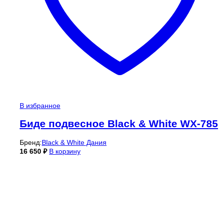
В избранное
Биде подвесное Black & White WX-785
Бренд:
Black & White Дания
16 650
₽
В корзину