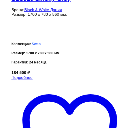
Бренд:
Black & White Дания
Размер: 1700 х 780 х 560 мм.
Коллекция:
Swan
Размер:
1700 х 780 х 560
мм.
Гарантия:
24 месяца
184 500
₽
Подробнее