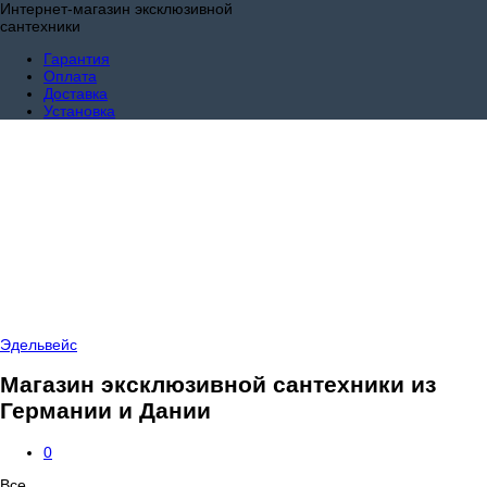
Интернет-магазин эксклюзивной
сантехники
Гарантия
Оплата
Доставка
Установка
Эдельвейс
Магазин эксклюзивной сантехники из
Германии и Дании
0
Все