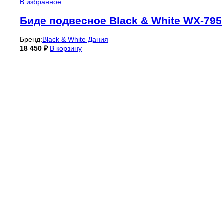
В избранное
Биде подвесное Black & White WX-795
Бренд:
Black & White Дания
18 450
₽
В корзину