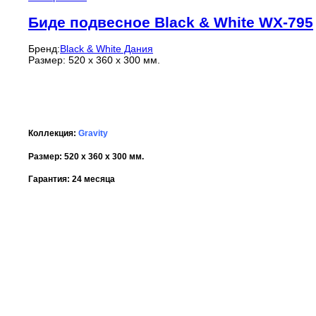
Биде подвесное Black & White WX-795
Бренд:
Black & White Дания
Размер: 520 x 360 x 300 мм.
Коллекция:
Gravity
Размер: 520 x 360 x 300 мм.
Гарантия: 24 месяца