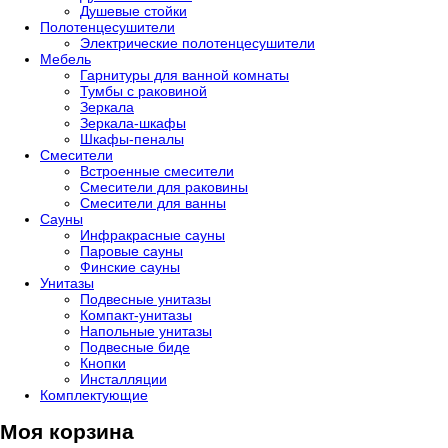
Душевые стойки
Полотенцесушители
Электрические полотенцесушители
Мебель
Гарнитуры для ванной комнаты
Тумбы с раковиной
Зеркала
Зеркала-шкафы
Шкафы-пеналы
Смесители
Встроенные смесители
Смесители для раковины
Смесители для ванны
Сауны
Инфракрасные сауны
Паровые сауны
Финские сауны
Унитазы
Подвесные унитазы
Компакт-унитазы
Напольные унитазы
Подвесные биде
Кнопки
Инсталляции
Комплектующие
Моя корзина