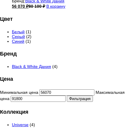
Бренд:
Black & White Дания
56 070
₽
80 100
₽
В корзину
Цвет
Белый
(1)
Серый
(2)
Синий
(1)
Бренд
Black & White Дания
(4)
Цена
Минимальная цена
Максимальная
цена
Фильтрация
Коллекция
Universe
(4)