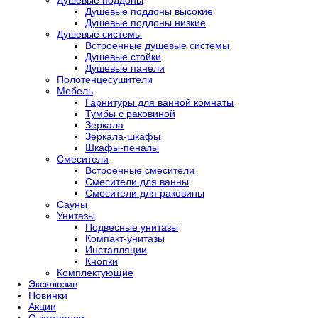
Душевые поддоны высокие
Душевые поддоны низкие
Душевые системы
Встроенные душевые системы
Душевые стойки
Душевые панели
Полотенцесушители
Мебель
Гарнитуры для ванной комнаты
Тумбы с раковиной
Зеркала
Зеркала-шкафы
Шкафы-пеналы
Смесители
Встроенные смесители
Смесители для ванны
Смесители для раковины
Сауны
Унитазы
Подвесные унитазы
Компакт-унитазы
Инсталляции
Кнопки
Комплектующие
Эксклюзив
Новинки
Акции
О компании