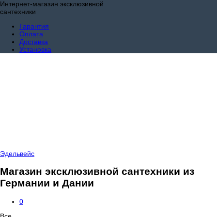
Интернет-магазин эксклюзивной
сантехники
Гарантия
Оплата
Доставка
Установка
Эдельвейс
Магазин эксклюзивной сантехники из
Германии и Дании
0
Все