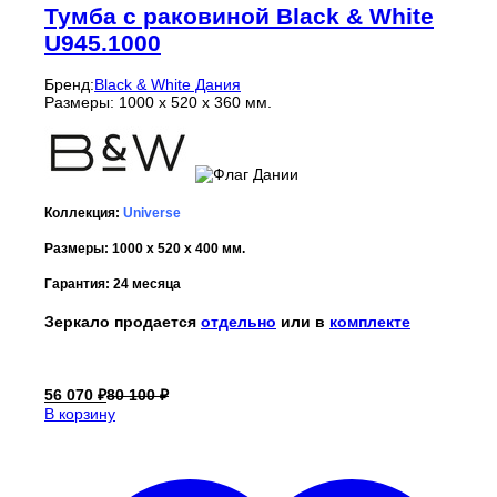
Тумба с раковиной Black & White
U945.1000
Бренд:
Black & White Дания
Размеры: 1000 x 520 x 360 мм.
Коллекция:
Universe
Размеры: 1000 x 520 x 400 мм.
Гарантия: 24 месяца
Зеркало продается
отдельно
или в
комплекте
56 070
₽
80 100
₽
В корзину