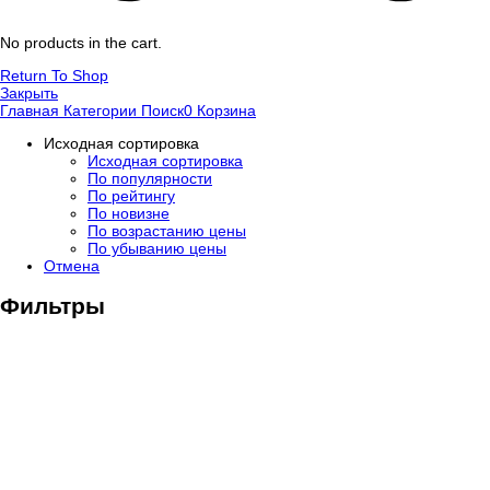
No products in the cart.
Return To Shop
Закрыть
Главная
Категории
Поиск
0
Корзина
Исходная сортировка
Исходная сортировка
По популярности
По рейтингу
По новизне
По возрастанию цены
По убыванию цены
Отмена
Фильтры