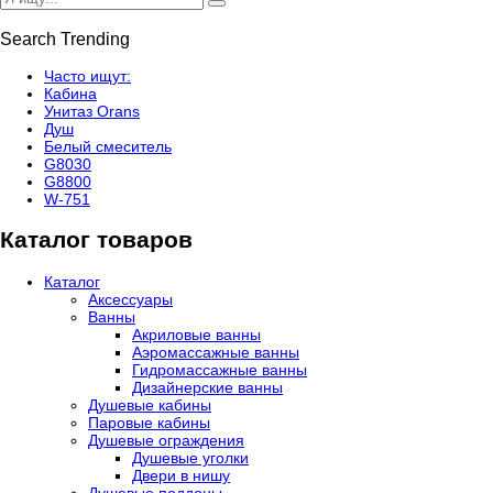
Search Trending
Часто ищут:
Кабина
Унитаз Orans
Душ
Белый смеситель
G8030
G8800
W-751
Каталог товаров
Каталог
Аксессуары
Ванны
Акриловые ванны
Аэромассажные ванны
Гидромассажные ванны
Дизайнерские ванны
Душевые кабины
Паровые кабины
Душевые ограждения
Душевые уголки
Двери в нишу
Душевые поддоны