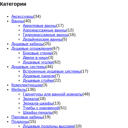
Категории
Аксессуары
(34)
Ванны
(40)
Акриловые ванны
(17)
Аэромассажные ванны
(12)
Гидромассажные ванны
(16)
Дизайнерские ванны
(5)
Душевые кабины
(25)
Душевые ограждения
(67)
Боковые стенки
(2)
Двери в нишу
(3)
Душевые уголки
(62)
Душевые системы
(46)
Встроенные душевые системы
(17)
Душевые панели
(7)
Душевые стойки
(22)
Комплектующие
(3)
Мебель
(136)
Гарнитуры для ванной комнаты
(48)
Зеркала
(18)
Зеркала-шкафы
(13)
Тумбы с раковиной
(51)
Шкафы-пеналы
(6)
Паровые кабины
(19)
Поддоны
(15)
Душевые поддоны высокие
(10)