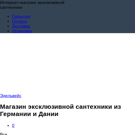
Интернет-магазин эксклюзивной
сантехники
Гарантия
Оплата
Доставка
Установка
Эдельвейс
Магазин эксклюзивной сантехники из
Германии и Дании
0
Все