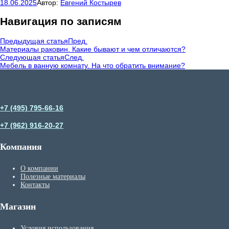
18.06.2025
Автор:
Евгений Костырев
Навигация по записям
Предыдущая статья
Пред.
Материалы раковин. Какие бывают и чем отличаются?
Следующая статья
След.
Мебель в ванную комнату. На что обратить внимание?
+7 (495) 795-66-16
+7 (962) 916-20-27
Компания
О компании
Полезные материалы
Контакты
Магазин
Условия использования