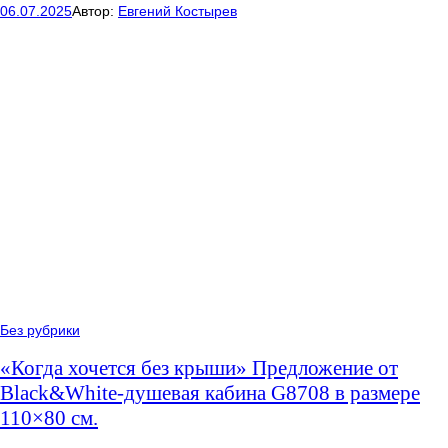
06.07.2025
Автор:
Евгений Костырев
Без рубрики
«Когда хочется без крыши» Предложение от
Black&White-душевая кабина G8708 в размере
110×80 см.