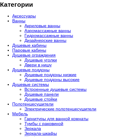
Категории
Аксессуары
Ванны
Акриловые ванны
Аэромассажные ванны
Гидромассажные ванны
Дизайнерские ванны
Душевые кабины
Паровые кабины
Душевые ограждения
Душевые уголки
Двери в нишу
Душевые поддоны
Душевые поддоны низкие
Душевые поддоны высокие
Душевые системы
Встроенные душевые системы
Душевые панели
Душевые стойки
Полотенцесушители
Электрические полотенцесушители
Мебель
Гарнитуры для ванной комнаты
Тумбы с раковиной
Зеркала
Зеркала-шкафы