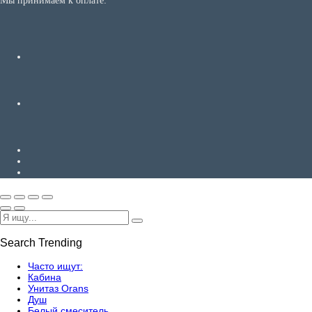
Мы принимаем к оплате:
Search Trending
Часто ищут:
Кабина
Унитаз Orans
Душ
Белый смеситель