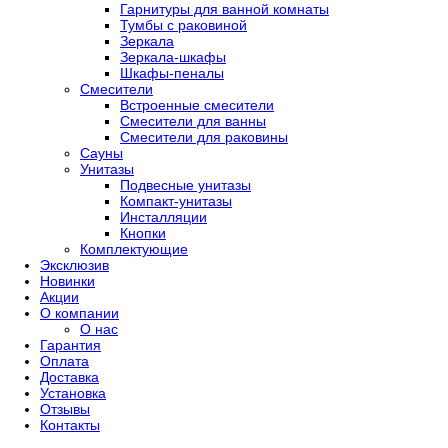
Гарнитуры для ванной комнаты
Тумбы с раковиной
Зеркала
Зеркала-шкафы
Шкафы-пеналы
Смесители
Встроенные смесители
Смесители для ванны
Смесители для раковины
Сауны
Унитазы
Подвесные унитазы
Компакт-унитазы
Инсталляции
Кнопки
Комплектующие
Эксклюзив
Новинки
Акции
О компании
О нас
Гарантия
Оплата
Доставка
Установка
Отзывы
Контакты