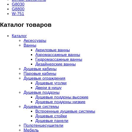
G8030
G8800
W-751
Каталог товаров
Каталог
Аксессуары
Ванны
Акриловые ванны
Аэромассажные ванны
Гидромассажные ванны
Дизайнерские ванны
Душевые кабины
Паровые кабины
Душевые ограждения
Душевые уголки
Двери в нишу
Душевые поддоны
Душевые поддоны высокие
Душевые поддоны низкие
Душевые системы
Встроенные душевые системы
Душевые стойки
Душевые панели
Полотенцесушители
Мебель