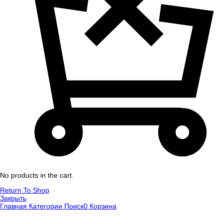
No products in the cart.
Return To Shop
Закрыть
Главная
Категории
Поиск
0
Корзина