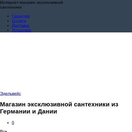
Интернет-магазин эксклюзивной
сантехники
Гарантия
Оплата
Доставка
Установка
Эдельвейс
Магазин эксклюзивной сантехники из
Германии и Дании
0
Все