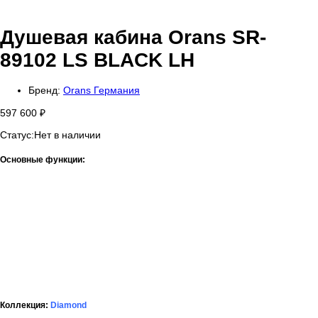
Душевая кабина Orans SR-
89102 LS BLACK LH
Бренд:
Orans Германия
597 600
₽
Статус:
Нет в наличии
Основные функции:
Коллекция:
Diamond