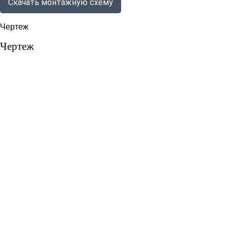
Скачать монтажную схему
Чертеж
Чертеж