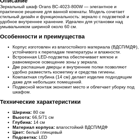
Описание
Зеркальный шкаф Orans BC-4023-800W — элегантное и
практичное решение для ванной комнаты. Модель сочетает
стильный дизайн и функциональность: зеркало с подсветкой и
удобное внутреннее хранение. Идеален для установки над
умывальником шириной около 60 см.
Особенности и преимущества
Корпус изготовлен из влагостойкого материала (ВДСП/МДФ),
устойчивого к перепадам температуры и влажности.
Встроенная LED-подсветка обеспечивает мягкое и
равномерное освещение зоны у зеркала.
Две распашные дверцы и внутренние полки позволяют
удобно разместить косметику и средства гигиены.
Компактная глубина (14 см) делает изделие подходящим
даже для небольших помещений.
Подвесной монтаж экономит место и облегчает уборку под
шкафом.
Технические характеристики
Ширина:
80 см
Высота:
66,5/71 см
Глубина:
14 см
Материал корпуса:
влагостойкий ВДСП/МДФ
Цвет:
белый глянцевый
Подсветка:
LED