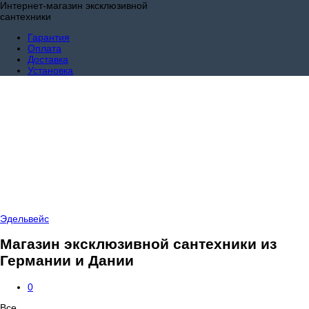
Интернет-магазин эксклюзивной
сантехники
Гарантия
Оплата
Доставка
Установка
Эдельвейс
Магазин эксклюзивной сантехники из
Германии и Дании
0
Все