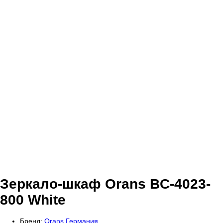
Зеркало-шкаф Orans BC-4023-
800 White
Бренд:
Orans Германия