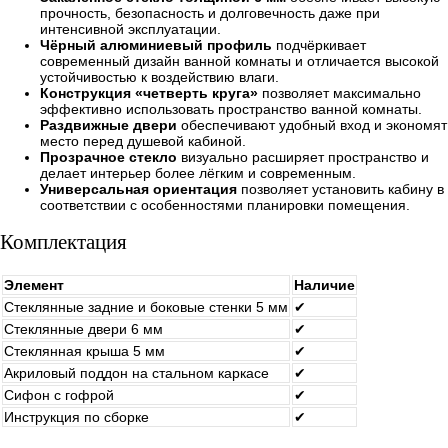
прочность, безопасность и долговечность даже при
интенсивной эксплуатации.
Чёрный алюминиевый профиль
подчёркивает
современный дизайн ванной комнаты и отличается высокой
устойчивостью к воздействию влаги.
Конструкция «четверть круга»
позволяет максимально
эффективно использовать пространство ванной комнаты.
Раздвижные двери
обеспечивают удобный вход и экономят
место перед душевой кабиной.
Прозрачное стекло
визуально расширяет пространство и
делает интерьер более лёгким и современным.
Универсальная ориентация
позволяет установить кабину в
соответствии с особенностями планировки помещения.
Комплектация
Элемент
Наличие
Стеклянные задние и боковые стенки 5 мм
✔
Стеклянные двери 6 мм
✔
Стеклянная крыша 5 мм
✔
Акриловый поддон на стальном каркасе
✔
Сифон с гофрой
✔
Инструкция по сборке
✔