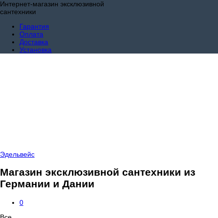
Интернет-магазин эксклюзивной
сантехники
Гарантия
Оплата
Доставка
Установка
Эдельвейс
Магазин эксклюзивной сантехники из
Германии и Дании
0
Все