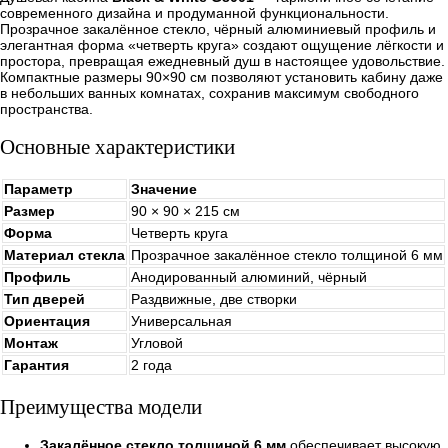
современного дизайна и продуманной функциональности.
Прозрачное закалённое стекло, чёрный алюминиевый профиль и
элегантная форма «четверть круга» создают ощущение лёгкости и
простора, превращая ежедневный душ в настоящее удовольствие.
Компактные размеры 90×90 см позволяют установить кабину даже
в небольших ванных комнатах, сохранив максимум свободного
пространства.
Основные характеристики
Параметр
Значение
Размер
90 × 90 × 215 см
Форма
Четверть круга
Материал стекла
Прозрачное закалённое стекло толщиной 6 мм
Профиль
Анодированный алюминий, чёрный
Тип дверей
Раздвижные, две створки
Ориентация
Универсальная
Монтаж
Угловой
Гарантия
2 года
Преимущества модели
Закалённое стекло толщиной 6 мм
обеспечивает высокую