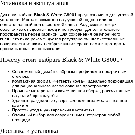
Установка и эксплуатация
Душевая кабина
Black & White G8001
предназначена для угловой
установки. Монтаж возможен на душевой поддон или на
подготовленный пол с системой слива. Раздвижные двери
обеспечивают удобный вход и не требуют дополнительного
пространства перед кабиной. Для сохранения безупречного
внешнего вида рекомендуется регулярно очищать стеклянные
поверхности мягкими неабразивными средствами и протирать
профиль после использования.
Почему стоит выбрать Black & White G8001?
Современный дизайн с чёрным профилем и прозрачным
стеклом.
Компактная форма «четверть круга», идеально подходящая
для рационального использования пространства.
Прочные материалы и качественная сборка, рассчитанные
на долгий срок службы.
Удобные раздвижные двери, экономящие место в ванной
комнате.
Простой уход и универсальная установка.
Отличный выбор для современных интерьеров любой
площади.
Доставка и установка