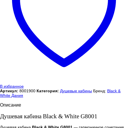
В избранное
Артикул:
8001900
Категория:
Душевые кабины
Бренд:
Black &
White Дания
Описание
Душевая кабина Black & White G8001
Душевая кабина
Black & White G8001
— гармоничное сочетание