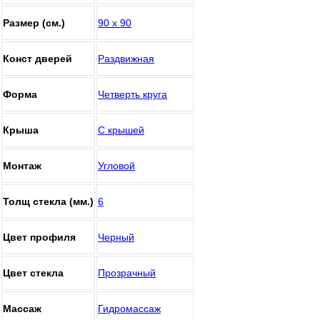
Размер (см.)
90 х 90
Конст дверей
Раздвижная
Форма
Четверть круга
Крыша
С крышей
Монтаж
Угловой
Толщ стекла (мм.)
6
Цвет профиля
Черный
Цвет стекла
Прозрачный
Массаж
Гидромассаж