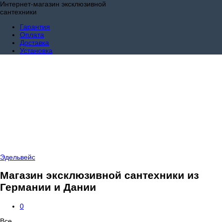
Интернет-магазин эксклюзивной
сантехники
Гарантия
Оплата
Доставка
Установка
Эдельвейс
Магазин эксклюзивной сантехники из
Германии и Дании
0
Все