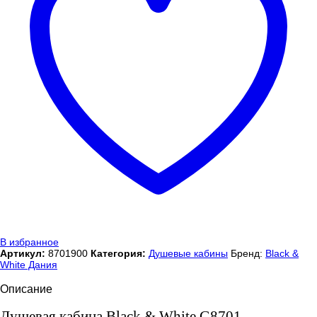
В избранное
Артикул:
8701900
Категория:
Душевые кабины
Бренд:
Black &
White Дания
Описание
Душевая кабина Black & White G8701