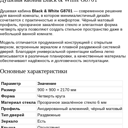
Душевая кабина
Black & White G8701
— современное решение
для ванной комнаты, в котором минималистичный дизайн
сочетается с практичностью и комфортом. Чёрный матовый
профиль, прозрачное закалённое стекло и элегантная форма
четверть круга позволяют создать стильное пространство даже в
небольшой ванной комнате.
Модель отличается продуманной конструкцией с открытым
верхом, встроенным зеркалом и плавной раздвижной системой
дверей. Благодаря универсальной ориентации кабина легко
вписывается в различные планировки, а качественные материалы
обеспечивают надёжность и долговечность эксплуатации.
Основные характеристики
Параметр
Значение
Размер
900 × 900 × 2170 мм
Форма
Четверть круга
Материал стекла
Прозрачное закалённое стекло 6 мм
Профиль
Анодированный алюминий, чёрный матовый
Тип дверей
Раздвижные
Зеркало
Есть
Крыша
Отсутствует