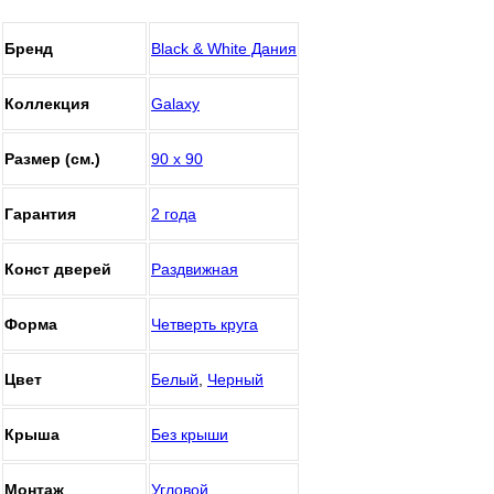
Бренд
Black & White Дания
Коллекция
Galaxy
Размер (см.)
90 х 90
Гарантия
2 года
Конст дверей
Раздвижная
Форма
Четверть круга
Цвет
Белый
,
Черный
Крыша
Без крыши
Монтаж
Угловой