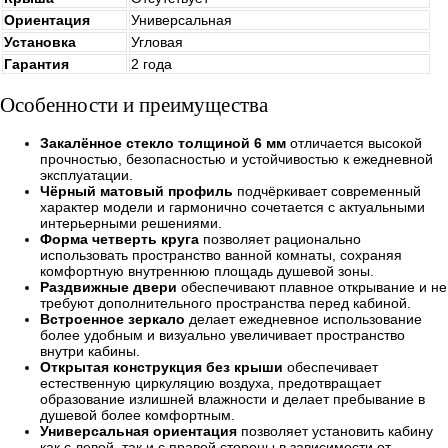
Ориентация
Универсальная
Установка
Угловая
Гарантия
2 года
Особенности и преимущества
Закалённое стекло толщиной 6 мм
отличается высокой
прочностью, безопасностью и устойчивостью к ежедневной
эксплуатации.
Чёрный матовый профиль
подчёркивает современный
характер модели и гармонично сочетается с актуальными
интерьерными решениями.
Форма четверть круга
позволяет рационально
использовать пространство ванной комнаты, сохраняя
комфортную внутреннюю площадь душевой зоны.
Раздвижные двери
обеспечивают плавное открывание и не
требуют дополнительного пространства перед кабиной.
Встроенное зеркало
делает ежедневное использование
более удобным и визуально увеличивает пространство
внутри кабины.
Открытая конструкция без крыши
обеспечивает
естественную циркуляцию воздуха, предотвращает
образование излишней влажности и делает пребывание в
душевой более комфортным.
Универсальная ориентация
позволяет установить кабину
как с левой, так и с правой стороны в зависимости от