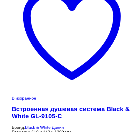
В избранное
Встроенная душевая система Black &
White GL-9105-C
Бренд:
Black & White Дания
Размеры: 610 x 143 x 1200 мм.