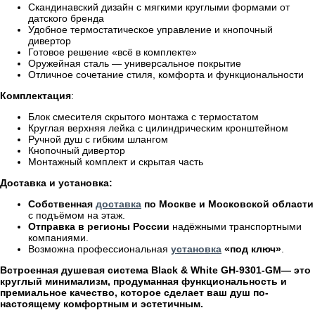
Скандинавский дизайн с мягкими круглыми формами от
датского бренда
Удобное термостатическое управление и кнопочный
дивертор
Готовое решение «всё в комплекте»
Оружейная сталь — универсальное покрытие
Отличное сочетание стиля, комфорта и функциональности
Комплектация
:
Блок смесителя скрытого монтажа с термостатом
Круглая верхняя лейка с цилиндрическим кронштейном
Ручной душ с гибким шлангом
Кнопочный дивертор
Монтажный комплект и скрытая часть
Доставка и установка:
Собственная
доставка
по Москве и Московской области
с подъёмом на этаж.
Отправка в регионы России
надёжными транспортными
компаниями.
Возможна профессиональная
установка
«под ключ»
.
Встроенная душевая система Black & White GH-9301-GM— это
круглый минимализм, продуманная функциональность и
премиальное качество, которое сделает ваш душ по-
настоящему комфортным и эстетичным.