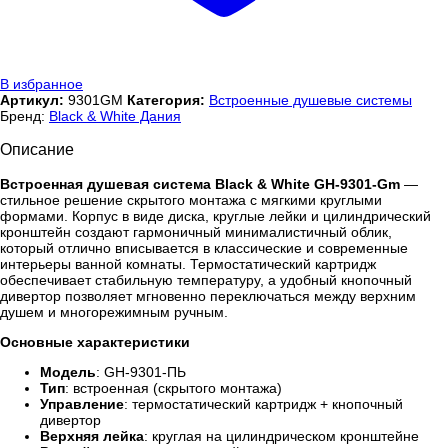
В избранное
Артикул:
9301GM
Категория:
Встроенные душевые системы
Бренд:
Black & White Дания
Описание
Встроенная душевая система Black & White GH-9301-Gm
—
стильное решение скрытого монтажа с мягкими круглыми
формами. Корпус в виде диска, круглые лейки и цилиндрический
кронштейн создают гармоничный минималистичный облик,
который отлично вписывается в классические и современные
интерьеры ванной комнаты. Термостатический картридж
обеспечивает стабильную температуру, а удобный кнопочный
дивертор позволяет мгновенно переключаться между верхним
душем и многорежимным ручным.
Основные характеристики
Модель
: GH-9301-ПЬ
Тип
: встроенная (скрытого монтажа)
Управление
: термостатический картридж + кнопочный
дивертор
Верхняя лейка
: круглая на цилиндрическом кронштейне