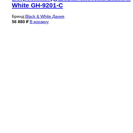
White GH-9201-C
Бренд:
Black & White Дания
56 880
₽
В корзину