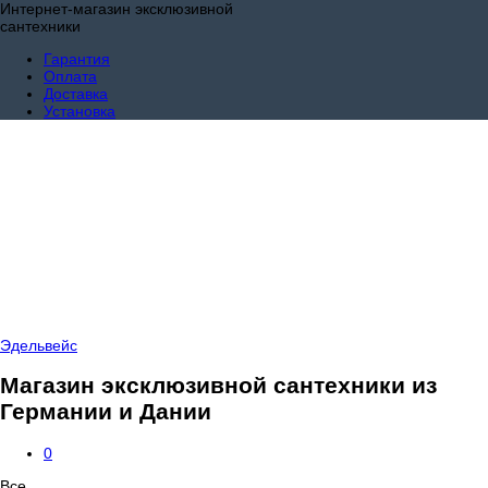
Интернет-магазин эксклюзивной
сантехники
Гарантия
Оплата
Доставка
Установка
Эдельвейс
Магазин эксклюзивной сантехники из
Германии и Дании
0
Все