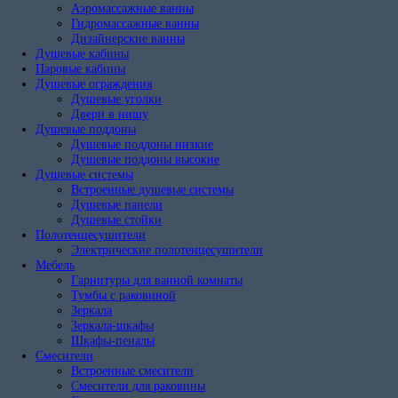
Аэромассажные ванны
Гидромассажные ванны
Дизайнерские ванны
Душевые кабины
Паровые кабины
Душевые ограждения
Душевые уголки
Двери в нишу
Душевые поддоны
Душевые поддоны низкие
Душевые поддоны высокие
Душевые системы
Встроенные душевые системы
Душевые панели
Душевые стойки
Полотенцесушители
Электрические полотенцесушители
Мебель
Гарнитуры для ванной комнаты
Тумбы с раковиной
Зеркала
Зеркала-шкафы
Шкафы-пеналы
Смесители
Встроенные смесители
Смесители для раковины