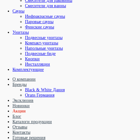
Смесители для раковины
Смесители для ванны
Сауны
Инфракрасные сауны
Паровые сауны
Финские сауны
Унитазы
Подвесные унитазы
Компакт-унитазы
Напольные унитазы
Подвесные биде
Кнопки
Инсталляции
Комплектующие
О компании
Бренды
Black & White Дания
Orans Германия
Эксклюзив
Новинки
Акции
Блог
Каталоги продукции
Отзывы
Контакты
Готовые решения