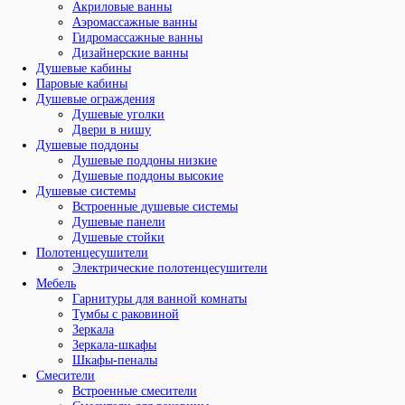
Акриловые ванны
Аэромассажные ванны
Гидромассажные ванны
Дизайнерские ванны
Душевые кабины
Паровые кабины
Душевые ограждения
Душевые уголки
Двери в нишу
Душевые поддоны
Душевые поддоны низкие
Душевые поддоны высокие
Душевые системы
Встроенные душевые системы
Душевые панели
Душевые стойки
Полотенцесушители
Электрические полотенцесушители
Мебель
Гарнитуры для ванной комнаты
Тумбы с раковиной
Зеркала
Зеркала-шкафы
Шкафы-пеналы
Смесители
Встроенные смесители