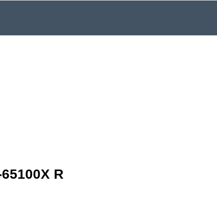
-65100X R