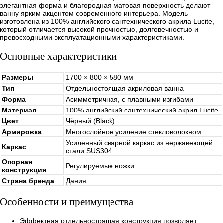
элегантная форма и благородная матовая поверхность делают
ванну ярким акцентом современного интерьера. Модель
изготовлена из 100% английского сантехнического акрила Lucite,
который отличается высокой прочностью, долговечностью и
превосходными эксплуатационными характеристиками.
Основные характеристики
Размеры
1700 × 800 × 580 мм
Тип
Отдельностоящая акриловая ванна
Форма
Асимметричная, с плавными изгибами
Материал
100% английский сантехнический акрил Lucite
Цвет
Чёрный (Black)
Армировка
Многослойное усиление стекловолокном
Усиленный сварной каркас из нержавеющей
Каркас
стали SUS304
Опорная
Регулируемые ножки
конструкция
Страна бренда
Дания
Особенности и преимущества
Эффектная отдельностоящая конструкция позволяет