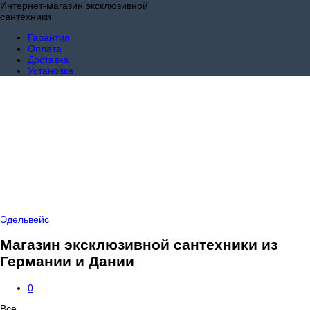
Интернет-магазин эксклюзивной
сантехники
Гарантия
Оплата
Доставка
Установка
Эдельвейс
Магазин эксклюзивной сантехники из
Германии и Дании
0
Все