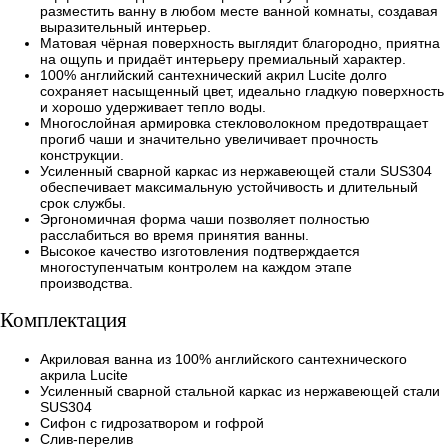
разместить ванну в любом месте ванной комнаты, создавая
выразительный интерьер.
Матовая чёрная поверхность выглядит благородно, приятна
на ощупь и придаёт интерьеру премиальный характер.
100% английский сантехнический акрил Lucite долго
сохраняет насыщенный цвет, идеально гладкую поверхность
и хорошо удерживает тепло воды.
Многослойная армировка стекловолокном предотвращает
прогиб чаши и значительно увеличивает прочность
конструкции.
Усиленный сварной каркас из нержавеющей стали SUS304
обеспечивает максимальную устойчивость и длительный
срок службы.
Эргономичная форма чаши позволяет полностью
расслабиться во время принятия ванны.
Высокое качество изготовления подтверждается
многоступенчатым контролем на каждом этапе
производства.
Комплектация
Акриловая ванна из 100% английского сантехнического
акрила Lucite
Усиленный сварной стальной каркас из нержавеющей стали
SUS304
Сифон с гидрозатвором и гофрой
Слив-перелив