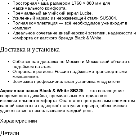
Просторная чаша размером 1760 × 880 мм для
максимального комфорта.
Премиальный английский акрил Lucite.
Усиленный каркас из нержавеющей стали SUS304.
Полная комплектация — всё необходимое уже входит в
комплект.
Идеальное сочетание дизайнерской эстетики, надёжности и
комфорта от датского бренда Black & White.
Доставка и установка
Собственная доставка по Москве и Московской области с
подъёмом на этаж.
Отправка в регионы России надёжными транспортными
компаниями.
Возможна профессиональная установка «под ключ».
Акриловая ванна Black & White SB225
— это воплощение
современного дизайна, премиальных материалов и
исключительного комфорта. Она станет центральным элементом
ванной комнаты и подчеркнёт статус интерьера, обеспечивая
удовольствие от использования каждый день.
Характеристики
Детали