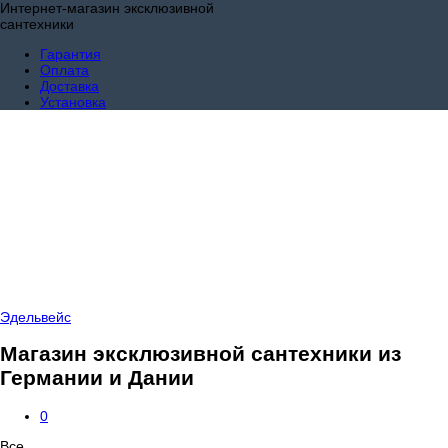
Интернет-магазин эксклюзивной
сантехники
Гарантия
Оплата
Доставка
Установка
Эдельвейс
Магазин эксклюзивной сантехники из
Германии и Дании
0
Все