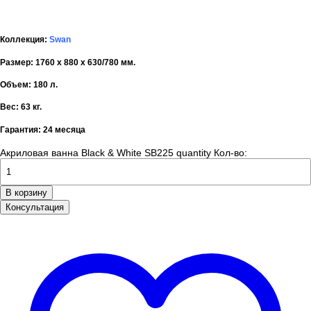
Коллекция:
Swan
Размер: 1760 х 880 х 630/780 мм.
Объем: 180 л.
Вес: 63 кг.
Гарантия:
24 месяца
Акриловая ванна Black & White SB225 quantity
Кол-во:
В корзину
Консультация