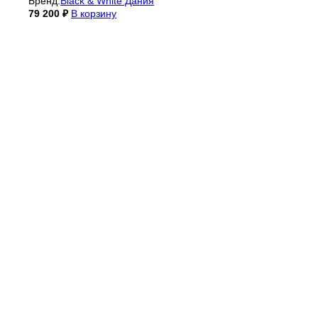
Бренд:
Black & White Дания
79 200
₽
В корзину