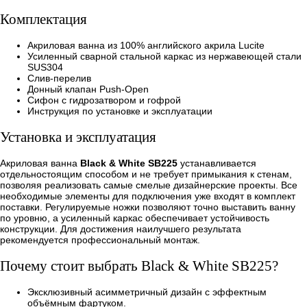
Комплектация
Акриловая ванна из 100% английского акрила Lucite
Усиленный сварной стальной каркас из нержавеющей стали
SUS304
Слив-перелив
Донный клапан Push-Open
Сифон с гидрозатвором и гофрой
Инструкция по установке и эксплуатации
Установка и эксплуатация
Акриловая ванна
Black & White SB225
устанавливается
отдельностоящим способом и не требует примыкания к стенам,
позволяя реализовать самые смелые дизайнерские проекты. Все
необходимые элементы для подключения уже входят в комплект
поставки. Регулируемые ножки позволяют точно выставить ванну
по уровню, а усиленный каркас обеспечивает устойчивость
конструкции. Для достижения наилучшего результата
рекомендуется профессиональный монтаж.
Почему стоит выбрать Black & White SB225?
Эксклюзивный асимметричный дизайн с эффектным
объёмным фартуком.