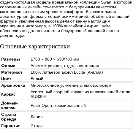
отдельностоящая модель премиальной коллекции Swan, в которой
современный дизайн сочетается с безупречным качеством
материалов и высоким уровнем комфорта. Выразительная
архитектурная форма с лёгкой асимметрией, объёмный внешний
фартук и увеличенная высота делают ванну настоящим
украшением интерьера, а 100% английский акрил Lucite
обеспечивает долговечность и безупречный внешний вид на
долгие годы.
Основные характеристики
Размеры
1760 × 880 × 630/780 мм
Форма
Асимметричная, отдельностоящая
Материал
100% литьевой акрил Lucite (Англия)
Цвет
Белый
Армировка
Многослойное усиление стекловолокном
Усиленный сварной каркас из нержавеющей стали
Каркас
SUS304
Донный
Push-Open, хромированный
клапан
Страна
Дания
бренда
Гарантия
2 года