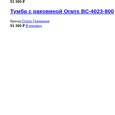
51 300
₽
Тумба с раковиной Orans BC-4023-800
Бренд:
Orans Германия
51 300
₽
В корзину