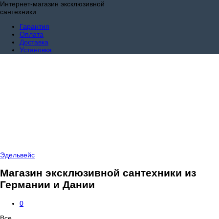
Интернет-магазин эксклюзивной
сантехники
Гарантия
Оплата
Доставка
Установка
Эдельвейс
Магазин эксклюзивной сантехники из
Германии и Дании
0
Все