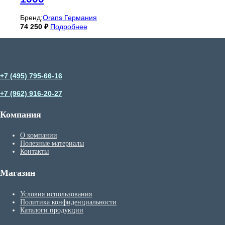
Бренд:
Orans Германия
74 250
₽
Подробнее
+7 (495) 795-66-16
+7 (962) 916-20-27
Компания
О компании
Полезные материалы
Контакты
Магазин
Условия использования
Политика конфиденциальности
Каталоги продукции