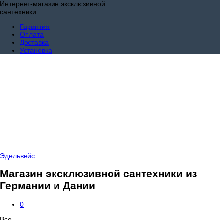
Интернет-магазин эксклюзивной
сантехники
Гарантия
Оплата
Доставка
Установка
Эдельвейс
Магазин эксклюзивной сантехники из
Германии и Дании
0
Все