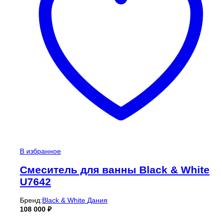
В избранное
Смеситель для ванны Black & White
U7642
Бренд:
Black & White Дания
108 000
₽