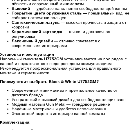
лёгкость и современный минимализм
Высокий
— удобство наполнения свободностоящей ванны
Покрытие цвета оружейная сталь
— премиальный вид, не
собирает отпечатки пальцев
Сантехническая латунь
— высокая прочность и защита от
коррозии
Керамический картридж
— точная и долговечная
регулировка
Лаконичный дизайн
— отлично сочетается с
современными интерьерами
Установка и эксплуатация
Напольный смеситель
U7752GM
устанавливается на пол рядом с
ванной и подключается к водопроводным коммуникациям.
Рекомендуется профессиональная установка для правильного
монтажа и герметичности.
Почему стоит выбрать Black & White U7752GM?
Современный минимализм и премиальное качество от
датского бренда
Ультратонкий и высокий дизайн для свободностоящих ванн
Модный матовый Gun Metal — трендовое решение
Надёжные материалы и удобство использования
Элегантный акцент в интерьере ванной комнаты
Комплектация
: