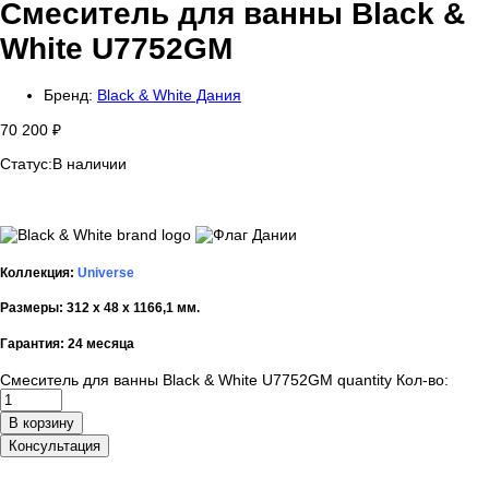
Смеситель для ванны Black &
White U7752GM
Бренд:
Black & White Дания
70 200
₽
Статус:
В наличии
Коллекция:
Universe
Размеры: 312 х 48 х 1166,1 мм.
Гарантия: 24 месяца
Смеситель для ванны Black & White U7752GM quantity
Кол-во:
В корзину
Консультация