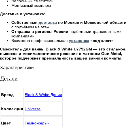
Напольный смеситель
Монтажный комплект
Доставка и установка:
Собственная
доставка
по Москве и Московской области
с подъёмом на этаж.
Отправка в регионы России
надёжными транспортными
компаниями.
Возможна профессиональная
установка
«под ключ»
.
Смеситель для ванны Black & White U7752GM — это стильное,
высокое и минималистичное решение в матовом Gun Metal,
которое подчеркнёт премиальность вашей ванной комнаты.
Характеристики
Детали
Бренд
Black & White Дания
Коллекция
Universe
Цвет
Темно-серый