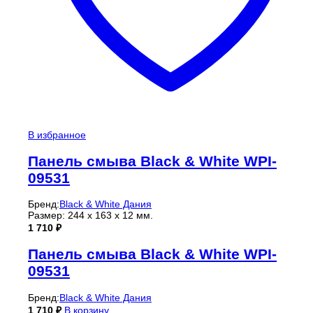
В избранное
Панель смыва Black & White WPI-
09531
Бренд:
Black & White Дания
Размер: 244 х 163 х 12 мм.
1 710
₽
Панель смыва Black & White WPI-
09531
Бренд:
Black & White Дания
1 710
₽
В корзину