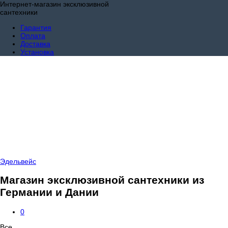
Интернет-магазин эксклюзивной
сантехники
Гарантия
Оплата
Доставка
Установка
Эдельвейс
Магазин эксклюзивной сантехники из
Германии и Дании
0
Все