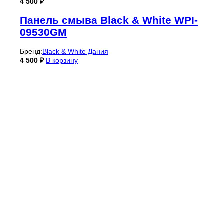
4 500
₽
Панель смыва Black & White WPI-
09530GM
Бренд:
Black & White Дания
4 500
₽
В корзину