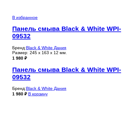
В избранное
Панель смыва Black & White WPI-
09532
Бренд:
Black & White Дания
Размер: 245 х 163 х 12 мм.
1 980
₽
Панель смыва Black & White WPI-
09532
Бренд:
Black & White Дания
1 980
₽
В корзину