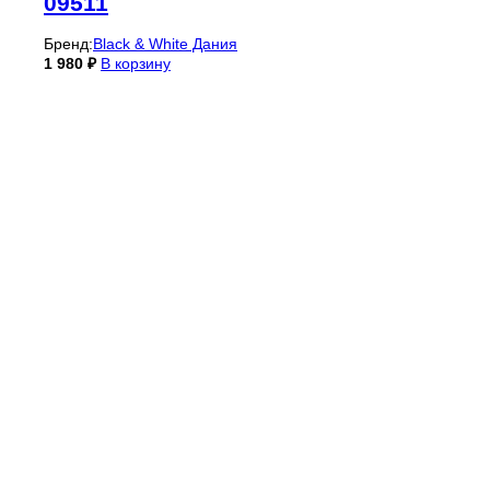
09511
Бренд:
Black & White Дания
1 980
₽
В корзину