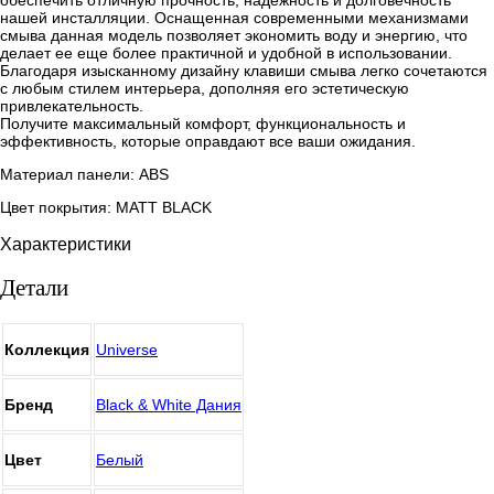
обеспечить отличную прочность, надежность и долговечность
нашей инсталляции. Оснащенная современными механизмами
смыва данная модель позволяет экономить воду и энергию, что
делает ее еще более практичной и удобной в использовании.
Благодаря изысканному дизайну клавиши смыва легко сочетаются
с любым стилем интерьера, дополняя его эстетическую
привлекательность.
Получите максимальный комфорт, функциональность и
эффективность, которые оправдают все ваши ожидания.
Материал панели: ABS
Цвет покрытия: MATT BLACK
Характеристики
Детали
Коллекция
Universe
Бренд
Black & White Дания
Цвет
Белый