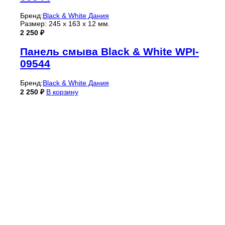
Бренд:
Black & White Дания
Размер: 245 х 163 х 12 мм.
2 250
₽
Панель смыва Black & White WPI-
09544
Бренд:
Black & White Дания
2 250
₽
В корзину