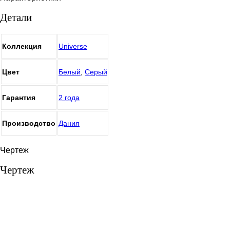
Детали
Коллекция
Universe
Цвет
Белый
,
Серый
Гарантия
2 года
Производство
Дания
Чертеж
Чертеж