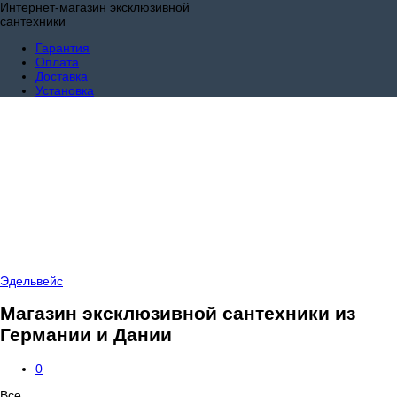
Интернет-магазин эксклюзивной
сантехники
Гарантия
Оплата
Доставка
Установка
Эдельвейс
Магазин эксклюзивной сантехники из
Германии и Дании
0
Все