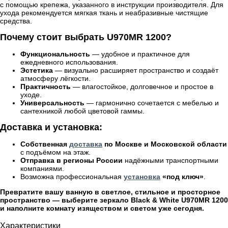
с помощью крепежа, указанного в инструкции производителя. Для
ухода рекомендуется мягкая ткань и неабразивные чистящие
средства.
Почему стоит выбрать U970MR 1200?
Функциональность
— удобное и практичное для
ежедневного использования.
Эстетика
— визуально расширяет пространство и создаёт
атмосферу лёгкости.
Практичность
— влагостойкое, долговечное и простое в
уходе.
Универсальность
— гармонично сочетается с мебелью и
сантехникой любой цветовой гаммы.
Доставка и установка:
Собственная
доставка
по Москве и Московской области
с подъёмом на этаж.
Отправка в регионы России
надёжными транспортными
компаниями.
Возможна профессиональная
установка
«под ключ»
.
Превратите вашу ванную в светлое, стильное и просторное
пространство — выберите зеркало Black & White U970MR 1200
и наполните комнату изяществом и светом уже сегодня.
Характеристики