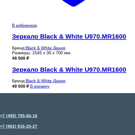
В избранное
Зеркало Black & White U970.MR1600
Бренд:
Black & White Дания
Размеры: 1545 х 30 х 700 мм.
49 500
₽
Зеркало Black & White U970.MR1600
Бренд:
Black & White Дания
49 500
₽
В корзину
+7 (495) 795-66-16
+7 (962) 916-20-27