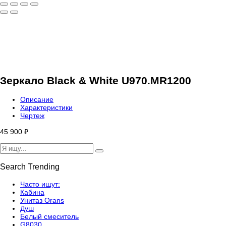
Зеркало Black & White U970.MR1200
Описание
Характеристики
Чертеж
45 900
₽
Search Trending
Часто ищут:
Кабина
Унитаз Orans
Душ
Белый смеситель
G8030