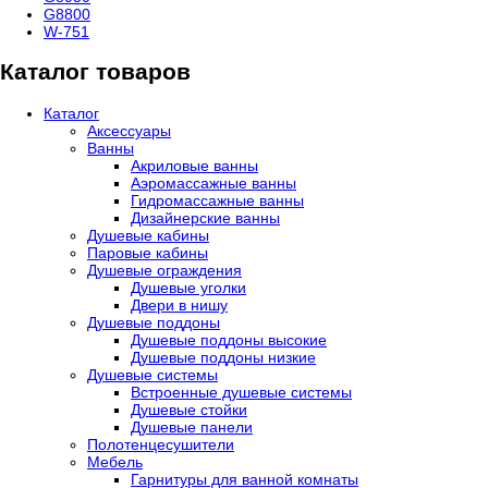
G8800
W-751
Каталог товаров
Каталог
Аксессуары
Ванны
Акриловые ванны
Аэромассажные ванны
Гидромассажные ванны
Дизайнерские ванны
Душевые кабины
Паровые кабины
Душевые ограждения
Душевые уголки
Двери в нишу
Душевые поддоны
Душевые поддоны высокие
Душевые поддоны низкие
Душевые системы
Встроенные душевые системы
Душевые стойки
Душевые панели
Полотенцесушители
Мебель
Гарнитуры для ванной комнаты