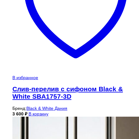
В избранное
Cлив-перелив c сифоном Black &
White SBA1757-3D
Бренд:
Black & White Дания
3 600
₽
В корзину