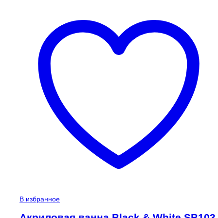
В избранное
Акриловая ванна Black & White SB103