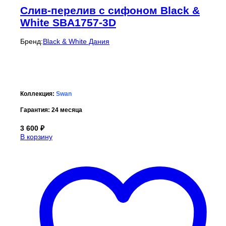
Cлив-перелив c сифоном Black &
White SBA1757-3D
Бренд:
Black & White Дания
Коллекция:
Swan
Гарантия:
24 месяца
3 600
₽
В корзину