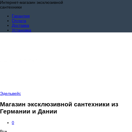
Интернет-магазин эксклюзивной
сантехники
Гарантия
Оплата
Доставка
Установка
Эдельвейс
Магазин эксклюзивной сантехники из
Германии и Дании
0
Все