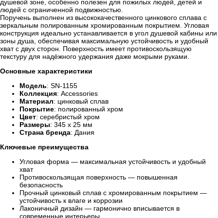
душевой зоне, особенно полезен для пожилых людей, детей и
людей с ограниченной подвижностью.
Поручень выполнен из высококачественного цинкового сплава с
зеркальным полированным хромированным покрытием. Угловая
конструкция идеально устанавливается в угол душевой кабины или
зоны душа, обеспечивая максимальную устойчивость и удобный
хват с двух сторон. Поверхность имеет противоскользящую
текстуру для надёжного удержания даже мокрыми руками.
Основные характеристики
Модель
: SN-1155
Коллекция
: Accessories
Материал
: цинковый сплав
Покрытие
: полированный хром
Цвет
: серебристый хром
Размеры
: 345 х 25 мм
Страна бренда
: Дания
Ключевые преимущества
Угловая форма — максимальная устойчивость и удобный
хват
Противоскользящая поверхность — повышенная
безопасность
Прочный цинковый сплав с хромированным покрытием —
устойчивость к влаге и коррозии
Лаконичный дизайн — гармонично вписывается в
современные интерьеры