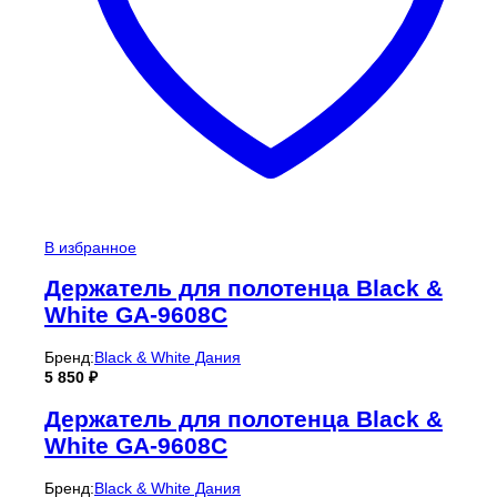
В избранное
Держатель для полотенца Black &
White GA-9608C
Бренд:
Black & White Дания
5 850
₽
Держатель для полотенца Black &
White GA-9608C
Бренд:
Black & White Дания