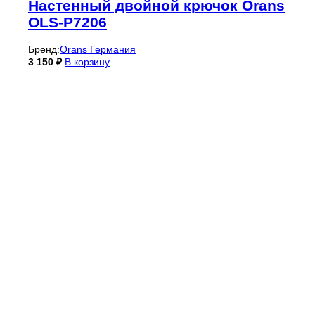
Настенный двойной крючок Orans
OLS-P7206
Бренд:
Orans Германия
3 150
₽
В корзину