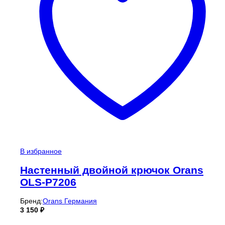
В избранное
Настенный двойной крючок Orans
OLS-P7206
Бренд:
Orans Германия
3 150
₽