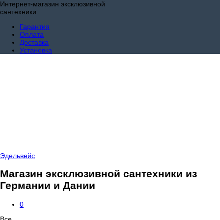
Интернет-магазин эксклюзивной
сантехники
Гарантия
Оплата
Доставка
Установка
Эдельвейс
Магазин эксклюзивной сантехники из
Германии и Дании
0
Все