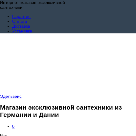
Интернет-магазин эксклюзивной
сантехники
Гарантия
Оплата
Доставка
Установка
Эдельвейс
Магазин эксклюзивной сантехники из
Германии и Дании
0
Все