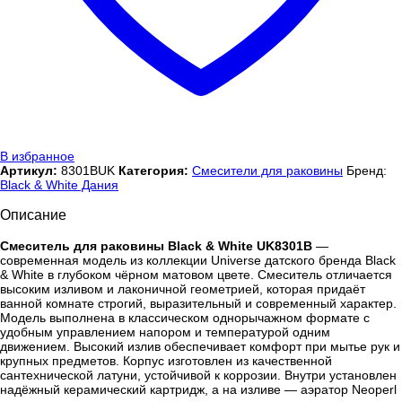
В избранное
Артикул:
8301BUK
Категория:
Смесители для раковины
Бренд:
Black & White Дания
Описание
Смеситель для раковины Black & White UK8301B
—
современная модель из коллекции Universe датского бренда Black
& White в глубоком чёрном матовом цвете. Смеситель отличается
высоким изливом и лаконичной геометрией, которая придаёт
ванной комнате строгий, выразительный и современный характер.
Модель выполнена в классическом однорычажном формате с
удобным управлением напором и температурой одним
движением. Высокий излив обеспечивает комфорт при мытье рук и
крупных предметов. Корпус изготовлен из качественной
сантехнической латуни, устойчивой к коррозии. Внутри установлен
надёжный керамический картридж, а на изливе — аэратор Neoperl