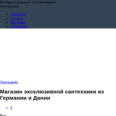
Интернет-магазин эксклюзивной
сантехники
Гарантия
Оплата
Доставка
Установка
Эдельвейс
Магазин эксклюзивной сантехники из
Германии и Дании
0
Все