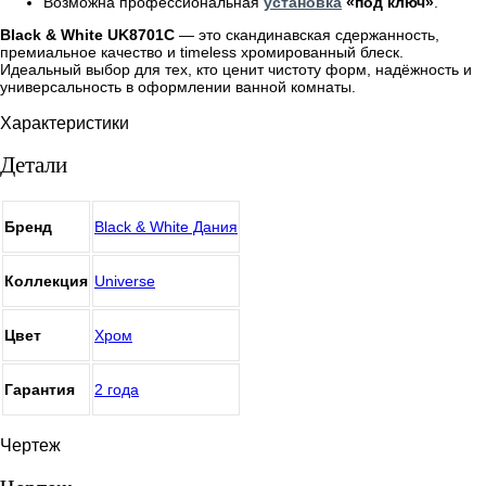
Возможна профессиональная
установка
«под ключ»
.
Black & White UK8701C
— это скандинавская сдержанность,
премиальное качество и timeless хромированный блеск.
Идеальный выбор для тех, кто ценит чистоту форм, надёжность и
универсальность в оформлении ванной комнаты.
Характеристики
Детали
Бренд
Black & White Дания
Коллекция
Universe
Цвет
Хром
Гарантия
2 года
Чертеж