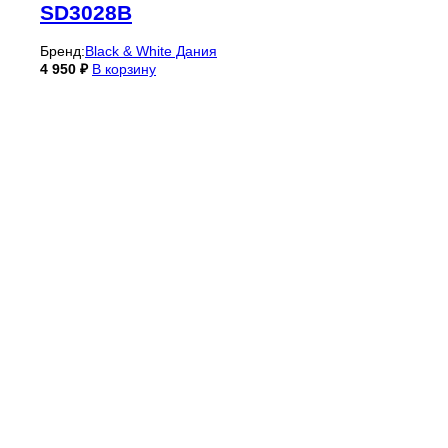
SD3028B
Бренд:
Black & White Дания
4 950
₽
В корзину