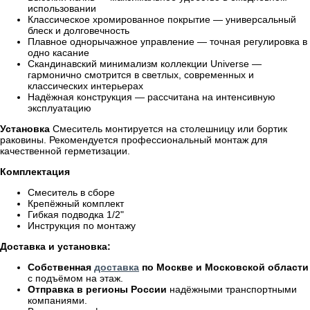
использовании
Классическое хромированное покрытие — универсальный
блеск и долговечность
Плавное однорычажное управление — точная регулировка в
одно касание
Скандинавский минимализм коллекции Universe —
гармонично смотрится в светлых, современных и
классических интерьерах
Надёжная конструкция — рассчитана на интенсивную
эксплуатацию
Установка
Смеситель монтируется на столешницу или бортик
раковины. Рекомендуется профессиональный монтаж для
качественной герметизации.
Комплектация
Смеситель в сборе
Крепёжный комплект
Гибкая подводка 1/2"
Инструкция по монтажу
Доставка и установка:
Собственная
доставка
по Москве и Московской области
с подъёмом на этаж.
Отправка в регионы России
надёжными транспортными
компаниями.