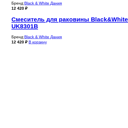
Бренд:
Black & White Дания
12 420
₽
Смеситель для раковины Black&White
UK8301B
Бренд:
Black & White Дания
12 420
₽
В корзину