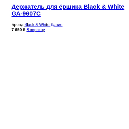
Держатель для ёршика Black & White
GA-9607C
Бренд:
Black & White Дания
7 650
₽
В корзину