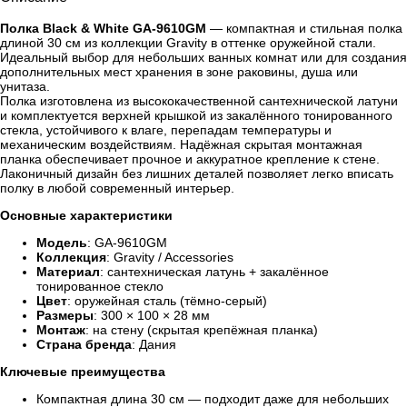
Полка Black & White GA-9610GM
— компактная и стильная полка
длиной 30 см из коллекции Gravity в оттенке оружейной стали.
Идеальный выбор для небольших ванных комнат или для создания
дополнительных мест хранения в зоне раковины, душа или
унитаза.
Полка изготовлена из высококачественной сантехнической латуни
и комплектуется верхней крышкой из закалённого тонированного
стекла, устойчивого к влаге, перепадам температуры и
механическим воздействиям. Надёжная скрытая монтажная
планка обеспечивает прочное и аккуратное крепление к стене.
Лаконичный дизайн без лишних деталей позволяет легко вписать
полку в любой современный интерьер.
Основные характеристики
Модель
: GA-9610GM
Коллекция
: Gravity / Accessories
Материал
: сантехническая латунь + закалённое
тонированное стекло
Цвет
: оружейная сталь (тёмно-серый)
Размеры
: 300 × 100 × 28 мм
Монтаж
: на стену (скрытая крепёжная планка)
Страна бренда
: Дания
Ключевые преимущества
Компактная длина 30 см — подходит даже для небольших