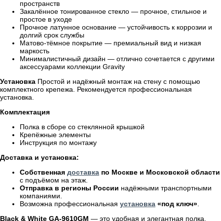
пространств
Закалённое тонированное стекло — прочное, стильное и
простое в уходе
Прочное латунное основание — устойчивость к коррозии и
долгий срок службы
Матово-тёмное покрытие — премиальный вид и низкая
маркость
Минималистичный дизайн — отлично сочетается с другими
аксессуарами коллекции Gravity
Установка
Простой и надёжный монтаж на стену с помощью
комплектного крепежа. Рекомендуется профессиональная
установка.
Комплектация
Полка в сборе со стеклянной крышкой
Крепёжные элементы
Инструкция по монтажу
Доставка и установка:
Собственная
доставка
по Москве и Московской области
с подъёмом на этаж.
Отправка в регионы России
надёжными транспортными
компаниями.
Возможна профессиональная
установка
«под ключ»
.
Black & White GA-9610GM
— это удобная и элегантная полка,