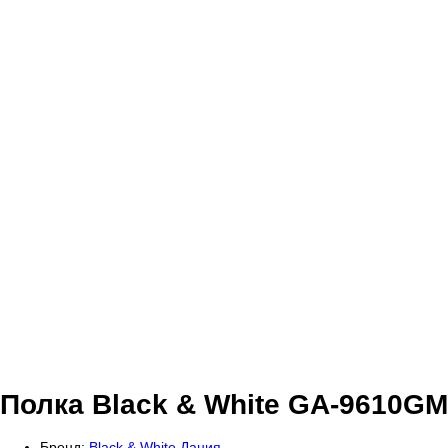
Полка Black & White GA-9610GM
Бренд:
Black & White Дания