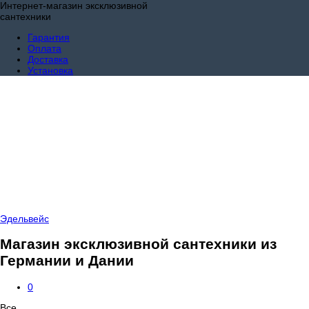
Интернет-магазин эксклюзивной
сантехники
Гарантия
Оплата
Доставка
Установка
Эдельвейс
Магазин эксклюзивной сантехники из
Германии и Дании
0
Все