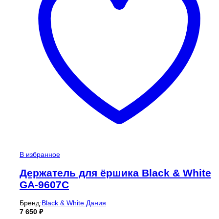
В избранное
Держатель для ёршика Black & White
GA-9607C
Бренд:
Black & White Дания
7 650
₽