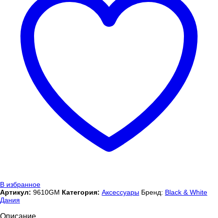
В избранное
Артикул:
9610GM
Категория:
Аксессуары
Бренд:
Black & White
Дания
Описание