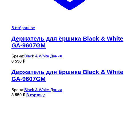
В избранное
Держатель для ёршика Black & White
GA-9607GM
Бренд:
Black & White Дания
8 550
₽
Держатель для ёршика Black & White
GA-9607GM
Бренд:
Black & White Дания
8 550
₽
В корзину