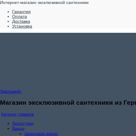
Интернет-магазин эксклюзивной сантехники
Гарантия
Оплата
Доставка
Установка
Эдельвейс
Магазин эксклюзивной сантехники из Гер
Каталог товаров
Аксессуары
Ванны
Акриловые ванны