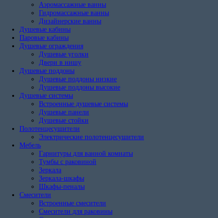
Аэромассажные ванны
Гидромассажные ванны
Дизайнерские ванны
Душевые кабины
Паровые кабины
Душевые ограждения
Душевые уголки
Двери в нишу
Душевые поддоны
Душевые поддоны низкие
Душевые поддоны высокие
Душевые системы
Встроенные душевые системы
Душевые панели
Душевые стойки
Полотенцесушители
Электрические полотенцесушители
Мебель
Гарнитуры для ванной комнаты
Тумбы с раковиной
Зеркала
Зеркала-шкафы
Шкафы-пеналы
Смесители
Встроенные смесители
Смесители для раковины