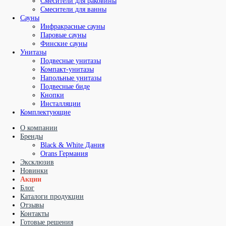
Смесители для раковины
Смесители для ванны
Сауны
Инфракрасные сауны
Паровые сауны
Финские сауны
Унитазы
Подвесные унитазы
Компакт-унитазы
Напольные унитазы
Подвесные биде
Кнопки
Инсталляции
Комплектующие
О компании
Бренды
Black & White Дания
Orans Германия
Эксклюзив
Новинки
Акции
Блог
Каталоги продукции
Отзывы
Контакты
Готовые решения