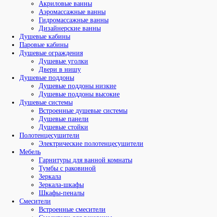
Акриловые ванны
Аэромассажные ванны
Гидромассажные ванны
Дизайнерские ванны
Душевые кабины
Паровые кабины
Душевые ограждения
Душевые уголки
Двери в нишу
Душевые поддоны
Душевые поддоны низкие
Душевые поддоны высокие
Душевые системы
Встроенные душевые системы
Душевые панели
Душевые стойки
Полотенцесушители
Электрические полотенцесушители
Мебель
Гарнитуры для ванной комнаты
Тумбы с раковиной
Зеркала
Зеркала-шкафы
Шкафы-пеналы
Смесители
Встроенные смесители