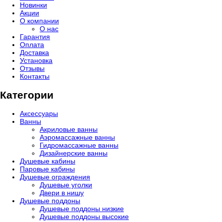
Новинки
Акции
О компании
О нас
Гарантия
Оплата
Доставка
Установка
Отзывы
Контакты
Категории
Аксессуары
Ванны
Акриловые ванны
Аэромассажные ванны
Гидромассажные ванны
Дизайнерские ванны
Душевые кабины
Паровые кабины
Душевые ограждения
Душевые уголки
Двери в нишу
Душевые поддоны
Душевые поддоны низкие
Душевые поддоны высокие