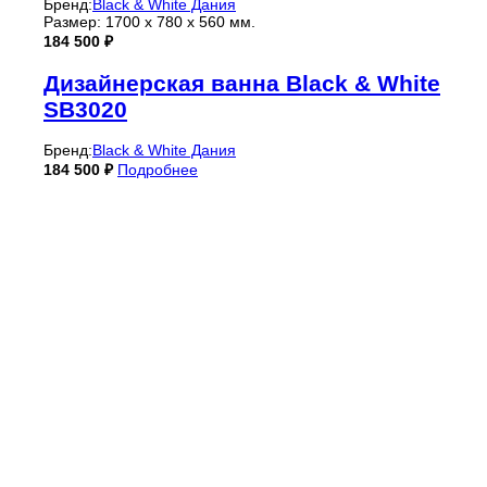
Бренд:
Black & White Дания
Размер: 1700 х 780 х 560 мм.
184 500
₽
Дизайнерская ванна Black & White
SB3020
Бренд:
Black & White Дания
184 500
₽
Подробнее