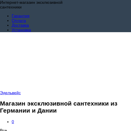
Интернет-магазин эксклюзивной
сантехники
Гарантия
Оплата
Доставка
Установка
Эдельвейс
Магазин эксклюзивной сантехники из
Германии и Дании
0
Все