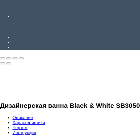
Дизайнерская ванна Black & White SB3050
Описание
Характеристики
Чертеж
Инструкция