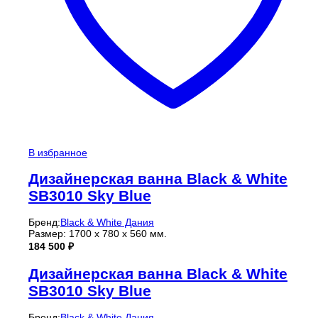
В избранное
Дизайнерская ванна Black & White
SB3010 Sky Blue
Бренд:
Black & White Дания
Размер: 1700 х 780 х 560 мм.
184 500
₽
Дизайнерская ванна Black & White
SB3010 Sky Blue
Бренд:
Black & White Дания