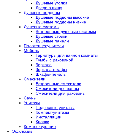
Душевые уголки
Двери в нишу
Душевые поддоны
Душевые поддоны высокие
Душевые поддоны низкие
Душевые системы
Встроенные душевые системы
Душевые стойки
Душевые панели
Полотенцесушители
Мебель
Гарнитуры для ванной комнаты
Тумбы с раковиной
Зеркала
Зеркала-шкафы
Шкафы-пеналы
Смесители
Встроенные смесители
Смесители для ванны
Смесители для раковины
Сауны
Унитазы
Подвесные унитазы
Компакт-унитазы
Инсталляции
Кнопки
Комплектующие
Эксклюзив