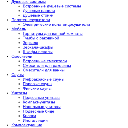
Душевые системы
Встроенные душевые системы
Душевые панели
Душевые стойки
Полотенцесушители
Электрические полотенцесушители
Мебель
Гарнитуры для ванной комнаты
Тумбы с раковиной
Зеркала
Зеркала-шкафы
Шкафы-пеналы
Смесители
Встроенные смесители
Смесители для раковины
Смесители для ванны
Сауны
Инфракрасные сауны
Паровые сауны
Финские сауны
Унитазы
Подвесные унитазы
Компакт-унитазы
Напольные унитазы
Подвесные биде
Кнопки
Инсталляции
Комплектующие