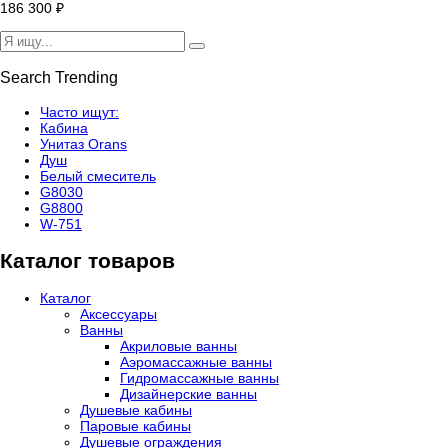
186 300
₽
Search Trending
Часто ищут:
Кабина
Унитаз Orans
Душ
Белый смеситель
G8030
G8800
W-751
Каталог товаров
Каталог
Аксессуары
Ванны
Акриловые ванны
Аэромассажные ванны
Гидромассажные ванны
Дизайнерские ванны
Душевые кабины
Паровые кабины
Душевые ограждения